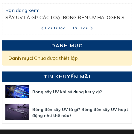
Bạn đang xem:
SẤY UV LÀ GÌ? CÁC LOẠI BÓNG ĐÈN UV HALOGEN SẤY CÔNG NGHIỆP.
Bài trước
Bài sau
DANH MỤC
Danh mục!
Chưa được thiết lập.
TIN KHUYẾN MÃI
Bóng sấy UV khi sử dụng lưu ý gì?
Bóng đèn sấy UV là gì? Bóng đèn sấy UV hoạt
động như thế nào?