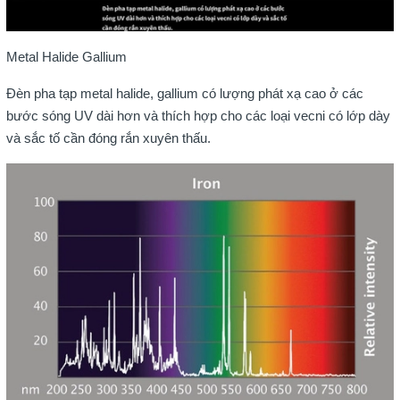
Metal Halide Gallium
Đèn pha tạp metal halide, gallium có lượng phát xạ cao ở các
bước sóng UV dài hơn và thích hợp cho các loại vecni có lớp dày
và sắc tố cần đóng rắn xuyên thấu.