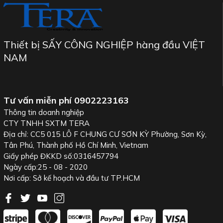
Thiết bị SẤY CÔNG NGHIỆP hàng đầu VIỆT
NAM
Tư vấn miễn phí
0902223163
Thông tin doanh nghiệp
CTY TNHH SXTM TERA
Địa chỉ: CC5 015 LÔ F CHUNG CƯ SƠN KỲ Phường, Sơn Kỳ,
Tân Phú, Thành phố Hồ Chí Minh, Vietnam
Giấy phép ĐKKD số:0316457794
Ngày cấp:25 - 08 - 2020
Nơi cấp: Sở kế hoạch và đầu tư TP.HCM