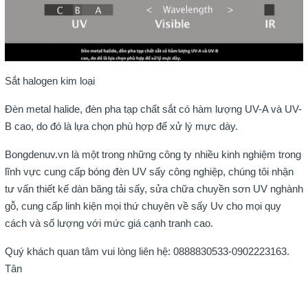
Sắt halogen kim loại
Đèn metal halide, đèn pha tạp chất sắt có hàm lượng UV-A và UV-
B cao, do đó là lựa chọn phù hợp để xử lý mực dày.
Bongdenuv.vn là một trong những công ty nhiều kinh nghiệm trong
lĩnh vực cung cấp bóng đèn UV sấy công nghiệp, chúng tôi nhận
tư vấn thiết kế dàn băng tải sấy, sửa chữa chuyền sơn UV nghành
gỗ, cung cấp linh kiện mọi thứ chuyên về sấy Uv cho mọi quy
cách và số lượng với mức giá cạnh tranh cao.
Quý khách quan tâm vui lòng liên hệ: 0888830533-0902223163.
Tân