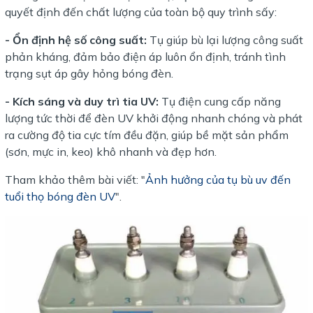
quyết định đến chất lượng của toàn bộ quy trình sấy:
- Ổn định hệ số công suất:
Tụ giúp bù lại lượng công suất
phản kháng, đảm bảo điện áp luôn ổn định, tránh tình
trạng sụt áp gây hỏng bóng đèn.
- Kích sáng và duy trì tia UV:
Tụ điện cung cấp năng
lượng tức thời để đèn UV khởi động nhanh chóng và phát
ra cường độ tia cực tím đều đặn, giúp bề mặt sản phẩm
(sơn, mực in, keo) khô nhanh và đẹp hơn.
Tham khảo thêm bài viết: "
Ảnh hưởng của tụ bù uv đến
tuổi thọ bóng đèn UV
".