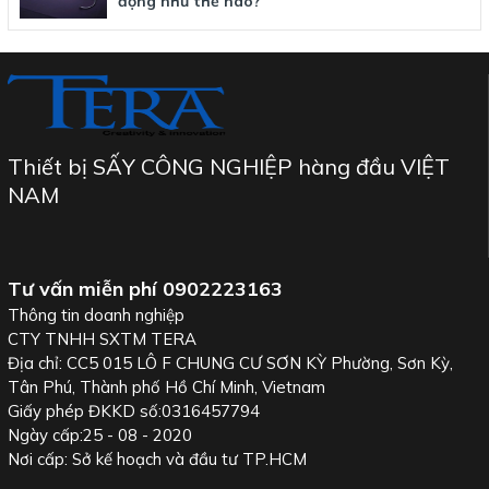
động như thế nào?
Thiết bị SẤY CÔNG NGHIỆP hàng đầu VIỆT
NAM
Tư vấn miễn phí
0902223163
Thông tin doanh nghiệp
CTY TNHH SXTM TERA
Địa chỉ: CC5 015 LÔ F CHUNG CƯ SƠN KỲ Phường, Sơn Kỳ,
Tân Phú, Thành phố Hồ Chí Minh, Vietnam
Giấy phép ĐKKD số:0316457794
Ngày cấp:25 - 08 - 2020
Nơi cấp: Sở kế hoạch và đầu tư TP.HCM