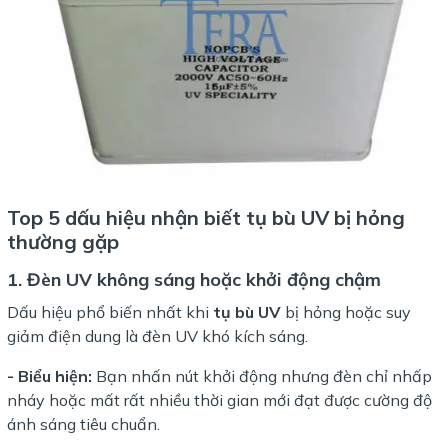
Top 5 dấu hiệu nhận biết tụ bù UV bị hỏng
thường gặp
1. Đèn UV không sáng hoặc khởi động chậm
Dấu hiệu phổ biến nhất khi
tụ bù UV
bị hỏng hoặc suy
giảm điện dung là đèn UV khó kích sáng.
- Biểu hiện:
Bạn nhấn nút khởi động nhưng đèn chỉ nhấp
nháy hoặc mất rất nhiều thời gian mới đạt được cường độ
ánh sáng tiêu chuẩn.