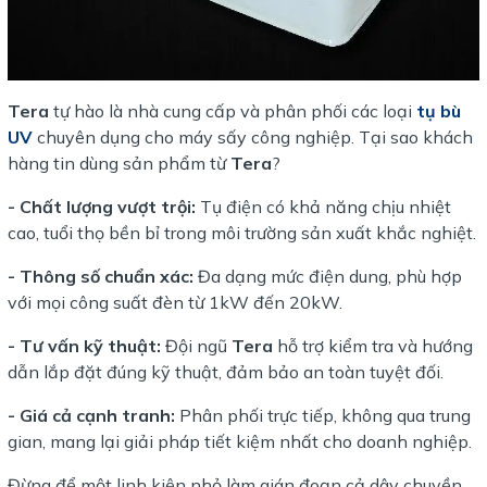
Tera
tự hào là nhà cung cấp và phân phối các loại
tụ bù
UV
chuyên dụng cho máy sấy công nghiệp. Tại sao khách
hàng tin dùng sản phẩm từ
Tera
?
- Chất lượng vượt trội:
Tụ điện có khả năng chịu nhiệt
cao, tuổi thọ bền bỉ trong môi trường sản xuất khắc nghiệt.
- Thông số chuẩn xác:
Đa dạng mức điện dung, phù hợp
với mọi công suất đèn từ 1kW đến 20kW.
- Tư vấn kỹ thuật:
Đội ngũ
Tera
hỗ trợ kiểm tra và hướng
dẫn lắp đặt đúng kỹ thuật, đảm bảo an toàn tuyệt đối.
- Giá cả cạnh tranh:
Phân phối trực tiếp, không qua trung
gian, mang lại giải pháp tiết kiệm nhất cho doanh nghiệp.
Đừng để một linh kiện nhỏ làm gián đoạn cả dây chuyền