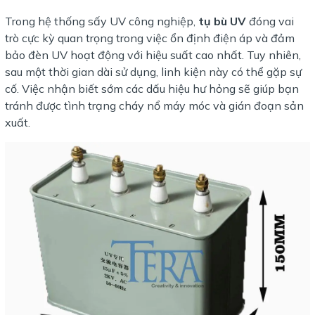
Trong hệ thống sấy UV công nghiệp,
tụ bù UV
đóng vai
trò cực kỳ quan trọng trong việc ổn định điện áp và đảm
bảo đèn UV hoạt động với hiệu suất cao nhất. Tuy nhiên,
sau một thời gian dài sử dụng, linh kiện này có thể gặp sự
cố. Việc nhận biết sớm các dấu hiệu hư hỏng sẽ giúp bạn
tránh được tình trạng cháy nổ máy móc và gián đoạn sản
xuất.