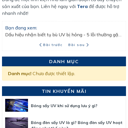
sản xuất của bạn. Liên hệ ngay với
Tera
để được hỗ trợ
nhanh nhất!
Bạn đang xem:
Dấu hiệu nhận biết tụ bù UV bị hỏng - 5 lỗi thường gặp và cách xử lý
Bài trước
Bài sau
DANH MỤC
Danh mục!
Chưa được thiết lập.
TIN KHUYẾN MÃI
Bóng sấy UV khi sử dụng lưu ý gì?
Bóng đèn sấy UV là gì? Bóng đèn sấy UV hoạt