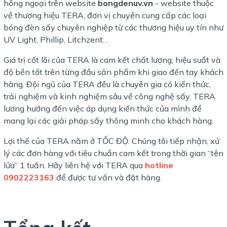
hồng ngoại trên website
bongdenuv.vn
- website thuộc
về thương hiệu TERA, đơn vị chuyên cung cấp các loại
bóng đèn sấy chuyên nghiệp từ các thương hiệu uy tín như
UV Light, Phillip, Litchzent…
Giá trị cốt lõi của TERA là cam kết chất lượng, hiệu suất và
độ bền tốt trên từng đầu sản phẩm khi giao đến tay khách
hàng. Đội ngũ của TERA đều là chuyên gia có kiến thức,
trải nghiệm và kinh nghiệm sâu về công nghệ sấy. TERA
lương hướng đến việc áp dụng kiến thức của mình để
mang lại các giải pháp sấy thông minh cho khách hàng.
Lợi thế của TERA nằm ở TỐC ĐỘ. Chúng tôi tiếp nhận, xử
lý các đơn hàng với tiêu chuẩn cam kết trong thời gian “tên
lửa” 1 tuần. Hãy liên hệ với TERA qua
hotline
0902223163
để được tư vấn và đặt hàng.