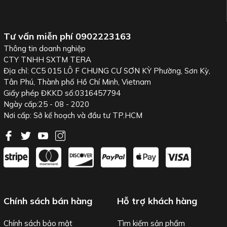
Tư vấn miễn phí
0902223163
Thông tin doanh nghiệp
CTY TNHH SXTM TERA
Địa chỉ: CC5 015 LÔ F CHUNG CƯ SƠN KỲ Phường, Sơn Kỳ,
Tân Phú, Thành phố Hồ Chí Minh, Vietnam
Giấy phép ĐKKD số:0316457794
Ngày cấp:25 - 08 - 2020
Nơi cấp: Sở kế hoạch và đầu tư TP.HCM
Chính sách bán hàng
Hỗ trợ khách hàng
Chính sách bảo mật
Tìm kiếm sản phẩm