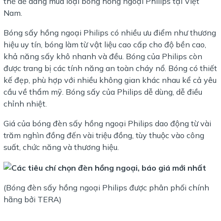
thể dễ dàng mua loại bóng hồng ngoại Philips tại Việt
Nam.
Bóng sấy hồng ngoại Philips có nhiều ưu điểm như thương
hiệu uy tín, bóng làm từ vật liệu cao cấp cho độ bền cao,
khả năng sấy khô nhanh và đều. Bóng của Philips còn
được trang bị các tính năng an toàn cháy nổ. Bóng có thiết
kế đẹp, phù hợp với nhiều không gian khác nhau kể cả yêu
cầu về thẩm mỹ. Bóng sấy của Philips dễ dùng, dễ điều
chỉnh nhiệt.
Giá của bóng đèn sấy hồng ngoại Philips dao động từ vài
trăm nghìn đồng đến vài triệu đồng, tùy thuộc vào công
suất, chức năng và thương hiệu.
(Bóng đèn sấy hồng ngoại Philips được phân phối chính
hãng bởi TERA)