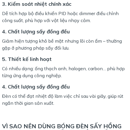
3. Kiểm soát nhiệt chính xác
Dễ tích hợp bộ điều khiển PID hoặc dimmer điều chỉnh
công suất, phù hợp với vật liệu nhạy cảm.
4. Chất lượng sấy đồng đều
Giảm hiện tượng khô bề mặt nhưng lõi còn ẩm – thường
gặp ở phương pháp sấy đối lưu.
5. Thiết kế linh hoạt
Có nhiều dạng: ống thạch anh, halogen, carbon… phù hợp
từng ứng dụng công nghiệp.
4. Chất lượng sấy đồng đều
Đèn có thể đạt nhiệt độ làm việc chỉ sau vài giây, giúp rút
ngắn thời gian sản xuất.
VÌ SAO NÊN DÙNG BÓNG ĐÈN SẤY HỒNG