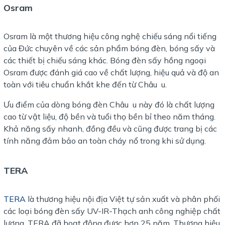
Osram
Osram là một thương hiệu công nghệ chiếu sáng nổi tiếng
của Đức chuyên về các sản phẩm bóng đèn, bóng sấy và
các thiết bị chiếu sáng khác. Bóng đèn sấy hồng ngoại
Osram được đánh giá cao về chất lượng, hiệu quả và độ an
toàn với tiêu chuẩn khắt khe đến từ Châu u.
Ưu điểm của dòng bóng đèn Châu u này đó là chất lượng
cao từ vật liệu, độ bền và tuổi thọ bền bỉ theo năm tháng.
Khả năng sấy nhanh, đồng đều và cũng được trang bị các
tính năng đảm bảo an toàn cháy nổ trong khi sử dụng.
TERA
TERA
là thương hiệu nội địa Việt tự sản xuất và phân phối
các loại bóng đèn sấy UV-IR-Thạch anh công nghiệp chất
lượng. TERA đã hoạt động được hơn 25 năm. Thương hiệu