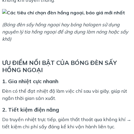
(Bóng đèn sấy hồng ngoại hay bóng halogen sử dụng
nguyên lý tia hồng ngoại để ứng dụng làm nóng hoặc sấy
khô)
ƯU ĐIỂM NỔI BẬT CỦA BÓNG ĐÈN SẤY
HỒNG NGOẠI
1. Gia nhiệt cực nhanh
Đèn có thể đạt nhiệt độ làm việc chỉ sau vài giây, giúp rút
ngắn thời gian sản xuất.
2. Tiết kiệm điện năng
Do truyền nhiệt trực tiếp, giảm thất thoát qua không khí →
tiết kiệm chi phí sấy đáng kể khi vận hành liên tục.