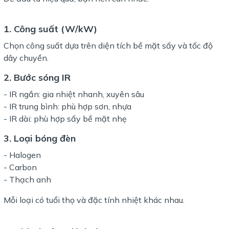
1. Công suất (W/kW)
Chọn công suất dựa trên diện tích bề mặt sấy và tốc độ
dây chuyền.
2. Bước sóng IR
- IR ngắn: gia nhiệt nhanh, xuyên sâu
- IR trung bình: phù hợp sơn, nhựa
- IR dài: phù hợp sấy bề mặt nhẹ
3. Loại bóng đèn
- Halogen
- Carbon
- Thạch anh
Mỗi loại có tuổi thọ và đặc tính nhiệt khác nhau.