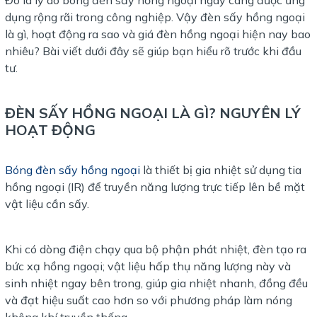
dụng rộng rãi trong công nghiệp. Vậy đèn sấy hồng ngoại
là gì, hoạt động ra sao và giá đèn hồng ngoại hiện nay bao
nhiêu? Bài viết dưới đây sẽ giúp bạn hiểu rõ trước khi đầu
tư.
ĐÈN SẤY HỒNG NGOẠI LÀ GÌ? NGUYÊN LÝ
HOẠT ĐỘNG
Bóng đèn sấy hồng ngoại
là thiết bị gia nhiệt sử dụng tia
hồng ngoại (IR) để truyền năng lượng trực tiếp lên bề mặt
vật liệu cần sấy.
Khi có dòng điện chạy qua bộ phận phát nhiệt, đèn tạo ra
bức xạ hồng ngoại; vật liệu hấp thụ năng lượng này và
sinh nhiệt ngay bên trong, giúp gia nhiệt nhanh, đồng đều
và đạt hiệu suất cao hơn so với phương pháp làm nóng
không khí truyền thống.