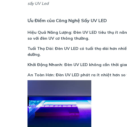
sấy UV Led
Ưu Điểm của Công Nghệ Sấy UV LED
Hiệu Quả Năng Lượng:
Đèn UV LED tiêu thụ ít nă
so với đèn UV cơ thông thường.
Tuổi Thọ Dài:
Đèn UV LED có tuổi thọ dài hơn nhiề
dưỡng.
Khởi Động Nhanh:
Đèn UV LED không cần thời gian
An Toàn Hơn:
Đèn UV LED phát ra ít nhiệt hơn so 