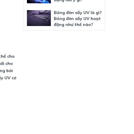
Bóng đèn sấy UV là gì?
Bóng đèn sấy UV hoạt
động như thế nào?
thế cho
ới cho
ng bài
ấy UV cơ