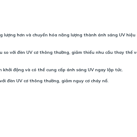
ng lượng hơn và chuyển hóa năng lượng thành ánh sáng UV hiệu
u so với đèn UV cơ thông thường, giảm thiểu nhu cầu thay thế 
 khởi động và có thể cung cấp ánh sáng UV ngay lập tức.
với đèn UV cơ thông thường, giảm nguy cơ cháy nổ.