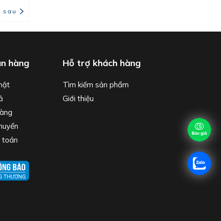
i sau
án hàng
Hỗ trợ khách hàng
mật
Tìm kiếm sản phẩm
ả
Giới thiệu
hàng
chuyển
 toán