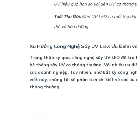
UV hiệu quả hơn so với đèn UV cơ thông t
Tuổi Thọ Dài:
Đèn UV LED có tuổi thọ dài 
thế và bảo dưỡng
Xu Hướng Công Nghệ Sấy UV LED: Ưu Điểm v
Trong thập kỷ qua, công nghệ sấy UV LED đã trở 
hệ thống sấy UV cơ thông thường. Với nhiều ưu đ
các doanh nghiệp. Tuy nhiên, như bất kỳ công ng
viết này, chúng tôi sẽ phân tích chi tiết về các 
thông thường.