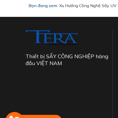
Bạn đang xem:
Thiết bị SẤY CÔNG NGHIỆP hàng
đầu VIỆT NAM