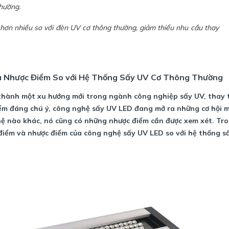
hường.
hơn nhiều so với đèn UV cơ thông thường, giảm thiểu nhu cầu thay
à Nhược Điểm So với Hệ Thống Sấy UV Cơ Thông Thường
thành một xu hướng mới trong ngành công nghiệp sấy UV, thay 
iểm đáng chú ý, công nghệ sấy UV LED đang mở ra những cơ hội m
hệ nào khác, nó cũng có những nhược điểm cần được xem xét. Tro
ưu điểm và nhược điểm của công nghệ sấy UV LED so với hệ thống s