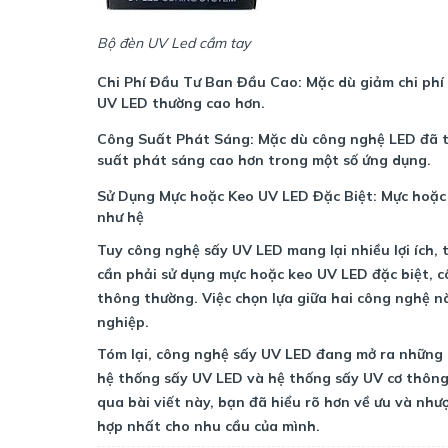
Bộ đèn UV Led cầm tay
Chi Phí Đầu Tư Ban Đầu Cao:
Mặc dù giảm chi phí
UV LED thường cao hơn.
Công Suất Phát Sáng:
Mặc dù công nghệ LED đã t
suất phát sáng cao hơn trong một số ứng dụng.
Sử Dụng Mực hoặc Keo UV LED Đặc Biệt:
Mực hoặc 
như hệ
Tuy công nghệ sấy UV LED mang lại nhiều lợi ích,
cần phải sử dụng mực hoặc keo UV LED đặc biệt, 
thông thường. Việc chọn lựa giữa hai công nghệ n
nghiệp.
Tóm lại, công nghệ sấy UV LED đang mở ra những c
hệ thống sấy UV LED và hệ thống sấy UV cơ thông
qua bài viết này, bạn đã hiểu rõ hơn về ưu và nh
hợp nhất cho nhu cầu của mình.