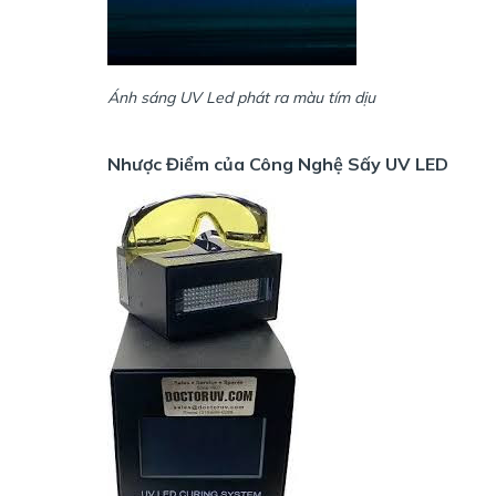
Ánh sáng UV Led phát ra màu tím dịu
Nhược Điểm của Công Nghệ Sấy UV LED