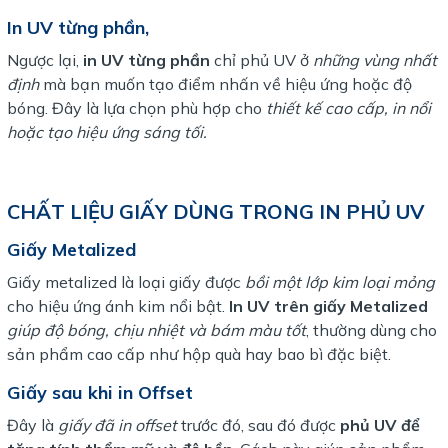
In UV từng phần,
Ngược lại,
in UV từng phần
chỉ phủ UV ở
những vùng nhất
định
mà bạn muốn tạo điểm nhấn về hiệu ứng hoặc độ
bóng. Đây là lựa chọn phù hợp cho
thiết kế cao cấp, in nổi
hoặc tạo hiệu ứng sáng tối.
CHẤT LIỆU GIẤY DÙNG TRONG IN PHỦ UV
Giấy Metalized
Giấy metalized là loại giấy được
bồi một lớp kim loại mỏng
cho hiệu ứng ánh kim nổi bật.
In UV trên giấy Metalized
giúp độ bóng, chịu nhiệt và bám màu tốt
, thường dùng cho
sản phẩm cao cấp như hộp quà hay bao bì đặc biệt.
Giấy sau khi in Offset
Đây là
giấy đã in offset
trước đó, sau đó được
phủ UV để