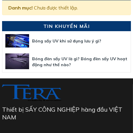
Danh mục!
Chưa được thiết lập.
TIN KHUYẾN MÃI
Bóng sấy UV khi sử dụng lưu ý gì?
Bóng đèn sấy UV là gì? Bóng đèn sấy UV hoạt
động như thế nào?
Thiết bị SẤY CÔNG NGHIỆP hàng đầu VIỆT
NAM