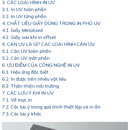
3. CÁC LOẠI HÌNH IN UV
3.1. In UV toàn phần
3.2. In UV từng phần
4. CHẤT LIỆU GIẤY DÙNG TRONG IN PHỦ UV
4.1. Giấy Metalized
4.2. Giấy sau khi in offset
5. CÁN UV LÀ GÌ? CÁC LOẠI HÌNH CÁN UV
5.1. Cán UV toàn phần
5.2. Cán UV một phần
6. ƯU ĐIỂM CỦA CÔNG NGHỆ IN UV
6.1. Hiệu ứng đặc biệt
6.2. In được trên nhiều vật liệu
6.3. Thân thiện môi trường
7. CÁC LƯU Ý KHI IN UV
7.1. Về mực in
7.2. Các lưu ý trong quá trình thiết lập và in ấn
7.3. Các lưu ý khác