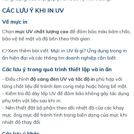
CÁC LƯU Ý KHI IN UV
Về mực in
Chọn
mực UV chất lượng cao
để đảm bảo màu bám chắc,
bảo vệ bề mặt và độ bền theo thời gian.
👉Xem thêm bài viết:
Mực in UV là gì? Ứng dụng trong in
ấn hiện đại và các thông tin doanh nghiệp cần biết
Các lưu ý trong quá trình thiết lập và in ấn
- Điều chỉnh
độ sáng đèn UV và tốc độ in
phù hợp với
từng chất liệu để tránh làm cong mép hoặc hỏng bề mặt.
- Kiểm tra độ dày lớp UV để đảm bảo không gây tác dụng
phụ trên vật liệu sau khi in.
- Nên thiết đặt bộ phận theo dõi nhiệt độ của các khay
mực, ống mực để tránh tình trạng biến dạng của mực khi
nhiệt độ thay đổi
Các lưu ý khác