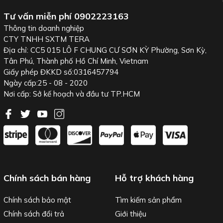
Tư vấn miễn phí
0902223163
Thông tin doanh nghiệp
CTY TNHH SXTM TERA
Địa chỉ: CC5 015 LÔ F CHUNG CƯ SƠN KỲ Phường, Sơn Kỳ,
Tân Phú, Thành phố Hồ Chí Minh, Vietnam
Giấy phép ĐKKD số:0316457794
Ngày cấp:25 - 08 - 2020
Nơi cấp: Sở kế hoạch và đầu tư TP.HCM
Chính sách bán hàng
Hỗ trợ khách hàng
Chính sách bảo mật
Tìm kiếm sản phẩm
Chính sách đổi trả
Giới thiệu