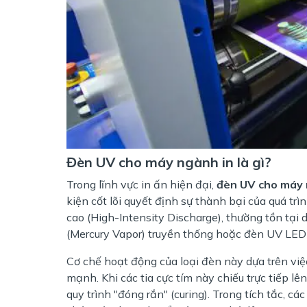
Đèn UV cho máy ngành in là gì?
Trong lĩnh vực in ấn hiện đại,
đèn UV cho máy 
kiện cốt lõi quyết định sự thành bại của quá 
cao (High-Intensity Discharge), thường tồn tại
(Mercury Vapor) truyền thống hoặc đèn UV LED t
Cơ chế hoạt động của loại đèn này dựa trên việc
mạnh. Khi các tia cực tím này chiếu trực tiếp l
quy trình "đóng rắn" (curing). Trong tích tắc, c