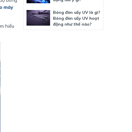
o máy
Bóng đèn sấy UV là gì?
Bóng đèn sấy UV hoạt
động như thế nào?
ìm hiểu