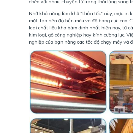
chéo với nhau, chuyển từ trạng thái lỏng sang t
Nhờ khả năng làm khô "thần tốc" này, mực in k
mặt, tạo nên độ bền màu và độ bóng cực cao. Ch
loại chất liệu khó bám dính nhất hiện nay, từ 
kim loại, gỗ công nghiệp hay kính cường lực. V
nghiệp của bạn nâng cao tốc độ chạy máy và đá