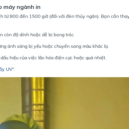
ho máy ngành in
nh từ 800 đến 1500 giờ (đối với đèn thủy ngân). Bạn cần tha
 còn độ dính hoặc dễ bị bong tróc.
g ánh sáng bị yếu hoặc chuyển sang màu khác lạ.
dấu hiệu của việc lão hóa điện cực hoặc quá nhiệt.
sấy UV
".