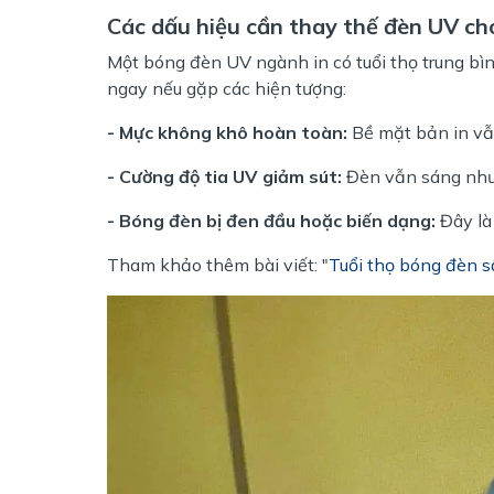
Các dấu hiệu cần thay thế đèn UV c
Một bóng đèn UV ngành in có tuổi thọ trung bì
ngay nếu gặp các hiện tượng:
- Mực không khô hoàn toàn:
Bề mặt bản in vẫn
- Cường độ tia UV giảm sút:
Đèn vẫn sáng nhưn
- Bóng đèn bị đen đầu hoặc biến dạng:
Đây là 
Tham khảo thêm bài viết: "
Tuổi thọ bóng đèn 