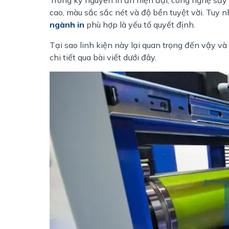
cao, màu sắc sắc nét và độ bền tuyệt vời. Tuy n
ngành in
phù hợp là yếu tố quyết định.
Tại sao linh kiện này lại quan trọng đến vậy và
chi tiết qua bài viết dưới đây.