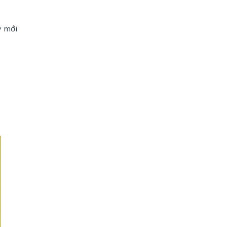
y mới