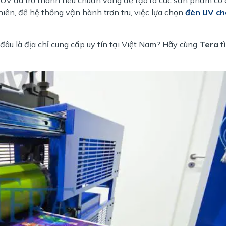
hiên, để hệ thống vận hành trơn tru, việc lựa chọn
đèn UV ch
 đâu là địa chỉ cung cấp uy tín tại Việt Nam? Hãy cùng
Tera
t