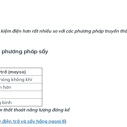
ết kiệm điện hơn rất nhiều so với các phương pháp truyền th
ác phương pháp sấy
 trở (mayso)
nóng không khí
 hơn
g bình
m thất thoát năng lượng đáng kể
 điện trở và sấy hồng ngoại IR