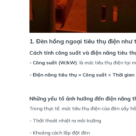
1. Đèn hồng ngoại tiêu thụ điện như 
Cách tính công suất và điện năng tiêu t
- Công suất (W/kW)
: là mức tiêu thụ điện tại 
- Điện năng tiêu thụ = Công suất × Thời gian
Những yếu tố ảnh hưởng đến điện năng t
Trong thực tế, mức tiêu thụ điện của đèn sấy h
- Thất thoát nhiệt ra môi trường
- Khoảng cách lắp đặt đèn