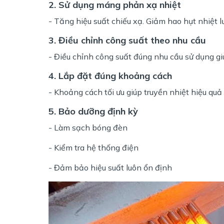
2. Sử dụng máng phản xạ nhiệt
- Tăng hiệu suất chiếu xạ. Giảm hao hụt nhiệt l
3. Điều chỉnh công suất theo nhu cầu
- Điều chỉnh công suất đúng nhu cầu sử dụng giú
4. Lắp đặt đúng khoảng cách
- Khoảng cách tối ưu giúp truyền nhiệt hiệu quả 
5. Bảo dưỡng định kỳ
- Làm sạch bóng đèn
- Kiểm tra hệ thống điện
- Đảm bảo hiệu suất luôn ổn định