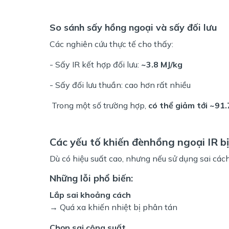
So sánh sấy hồng ngoại và sấy đối lưu
Các nghiên cứu thực tế cho thấy:
- Sấy IR kết hợp đối lưu:
~3.8 MJ/kg
- Sấy đối lưu thuần: cao hơn rất nhiều
Trong một số trường hợp,
có thể giảm tới ~91
Các yếu tố khiến đènhồng ngoại IR bị
Dù có hiệu suất cao, nhưng nếu sử dụng sai cách
Những lỗi phổ biến:
Lắp sai khoảng cách
→ Quá xa khiến nhiệt bị phân tán
Chọn sai công suất