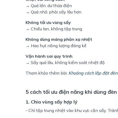
→ Quá lớn: dư thừa điện
→ Quá nhỏ: phải sấy lâu hơn
Không tối ưu vùng sấy
→ Chiếu lan, không tập trung
Không dùng máng phản xạ nhiệt
→ Hao hụt năng lượng đáng kể
Vận hành sai quy trình
→ Sấy quá lâu, không kiểm soát nhiệt độ
Tham khảo thêm bài:
Khoảng cách lắp đặt đèn
5 cách tối ưu điện năng khi dùng đèn
1. Chia vùng sấy hợp lý
- Chỉ tập trung nhiệt vào khu vực cần sấy. Tránh