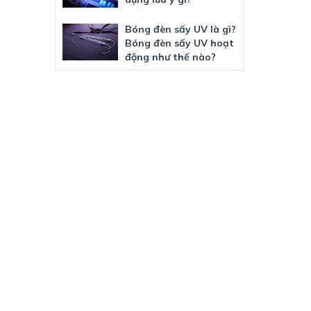
Bóng đèn sấy UV là gì?
Bóng đèn sấy UV hoạt
động như thế nào?