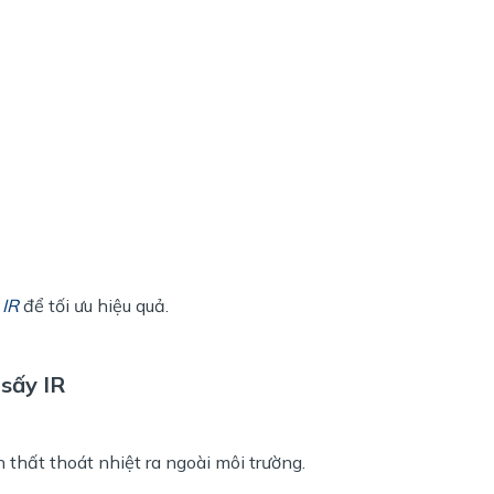
 IR
để tối ưu hiệu quả.
 sấy IR
 thất thoát nhiệt ra ngoài môi trường.