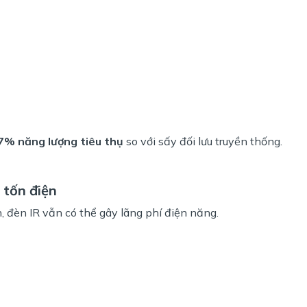
.7% năng lượng tiêu thụ
so với sấy đối lưu truyền thống.
 tốn điện
, đèn IR vẫn có thể gây lãng phí điện năng.