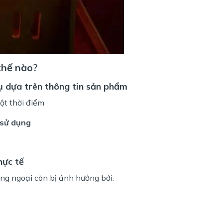
thế nào?
hụ dựa trên thông tin sản phẩm
một thời điểm
 sử dụng
hực tế
ồng ngoại còn bị ảnh hưởng bởi: