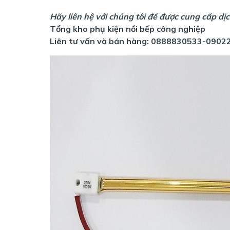
Hãy liên hệ với chúng tôi để được cung cấp dịc
Tổng kho phụ kiện nồi bếp công nghiệp
Liên tư vấn và bán hàng: 0888830533-0902