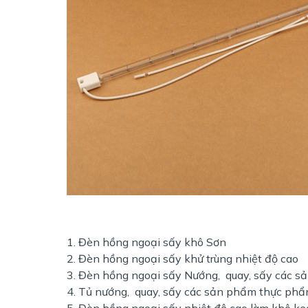
Đèn hồng ngoại sấy khô Sơn
Đèn hồng ngoại sấy khử trùng nhiệt độ cao
Đèn hồng ngoại sấy Nướng, quay, sấy các s
Tủ nướng, quay, sấy các sản phẩm thực phẩ
Đèn hồng ngoại sấy nhiệt độ cao làm khô ke