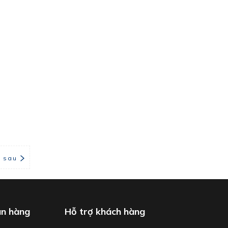
i sau
án hàng
Hỗ trợ khách hàng