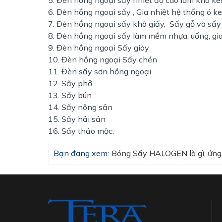
Đèn hồng ngoại sấy , Gia nhiệt hệ thống ó ke
Đèn hồng ngoại sấy khô giấy, Sấy gỗ và sấy 
Đèn hồng ngoại sấy làm mềm nhựa, uống, gia
Đèn hồng ngoại Sấy giày
Đèn hồng ngoại Sấy chén
Đèn sấy sơn hồng ngoại
Sấy phở
Sấy bún
Sấy nông sản
Sấy hải sản
Sấy thảo mộc.
Bạn đang xem:
Bóng Sấy HALOGEN là gì, ứng