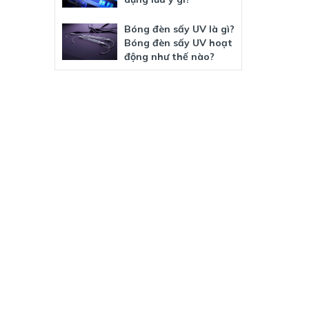
Bóng đèn sấy UV là gì?
Bóng đèn sấy UV hoạt
động như thế nào?