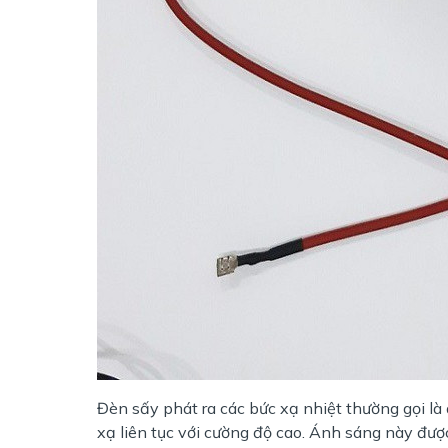
Đèn sấy phát ra các bức xạ nhiệt thường gọi l
xạ liên tục với cường độ cao. Ánh sáng này được