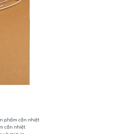
ản phẩm cần nhiệt
m cần nhiệt
o và mực in