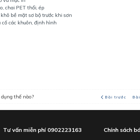
o, chai PET thổi, ép
khô bề mặt sơ bộ trước khi sơn
 cố các khuôn, định hình
 dụng thế nào?
Bài trước
Bà
Tư vấn miễn phí
0902223163
Chính sách b