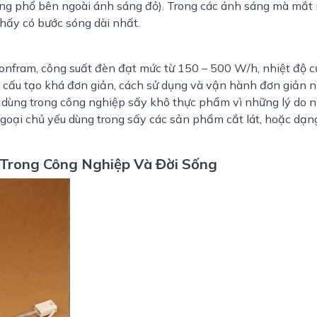
ang phổ bên ngoài ánh sáng đỏ). Trong các ánh sáng mà mắt 
hấy có bước sóng dài nhất.
onfram, công suất đèn đạt mức từ 150 – 500 W/h, nhiệt độ 
ó cấu tạo khá đơn giản, cách sử dụng và vận hành đơn giản 
 dùng trong công nghiệp sấy khô thực phẩm vì những lý do 
goại chủ yếu dùng trong sấy các sản phẩm cắt lát, hoặc dạn
Trong Công Nghiệp Và Đời Sống