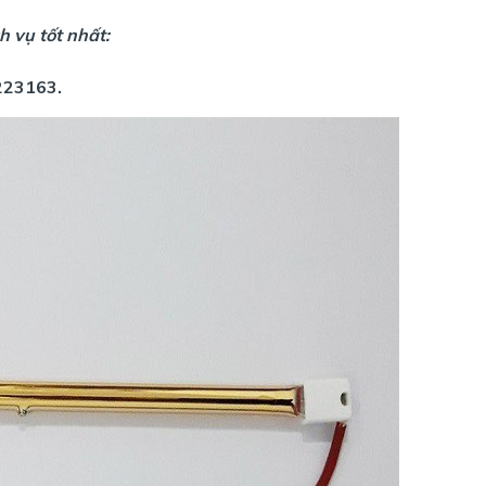
h vụ tốt nhất:
223163.