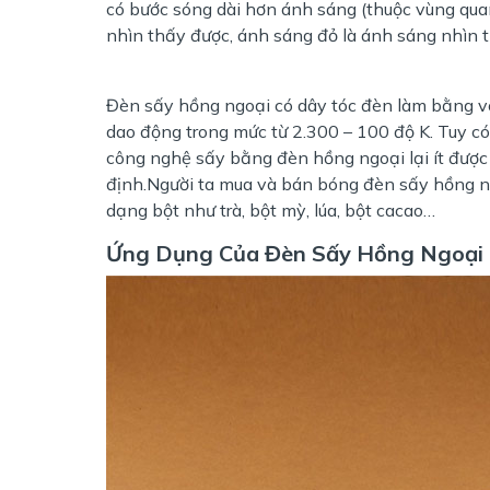
có bước sóng dài hơn ánh sáng (thuộc vùng qu
nhìn thấy được, ánh sáng đỏ là ánh sáng nhìn t
Đèn sấy hồng ngoại có dây tóc đèn làm bằng v
dao động trong mức từ 2.300 – 100 độ K. Tuy c
công nghệ sấy bằng đèn hồng ngoại lại ít được
định.Người ta mua và bán bóng đèn sấy hồng n
dạng bột như trà, bột mỳ, lúa, bột cacao…
Ứng Dụng Của Đèn Sấy Hồng Ngoại 