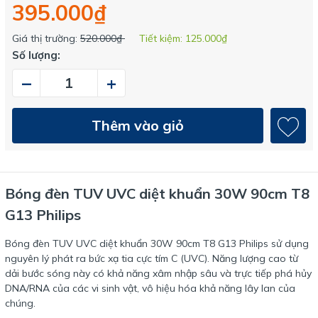
395.000₫
Giá thị trường:
520.000₫
Tiết kiệm:
125.000₫
Số lượng:
–
+
Thêm vào giỏ
Bóng đèn TUV UVC diệt khuẩn 30W 90cm T8
G13 Philips
Bóng đèn TUV UVC diệt khuẩn 30W 90cm T8 G13 Philips sử dụng
nguyên lý phát ra bức xạ tia cực tím C (UVC). Năng lượng cao từ
dải bước sóng này có khả năng xâm nhập sâu và trực tiếp phá hủy
DNA/RNA của các vi sinh vật, vô hiệu hóa khả năng lây lan của
chúng.