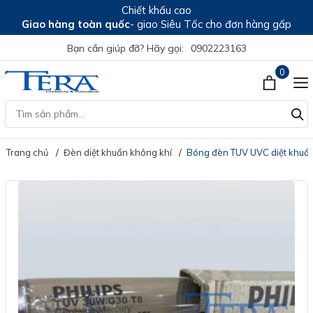
Chiết khấu cao
Giao hàng toàn quốc
- giao Siêu Tốc cho đơn hàng gấp
Bạn cần giúp đỡ? Hãy gọi:
0902223163
0
Trang chủ
Đèn diệt khuẩn không khí
Bóng đèn TUV UVC diệt khuẩ