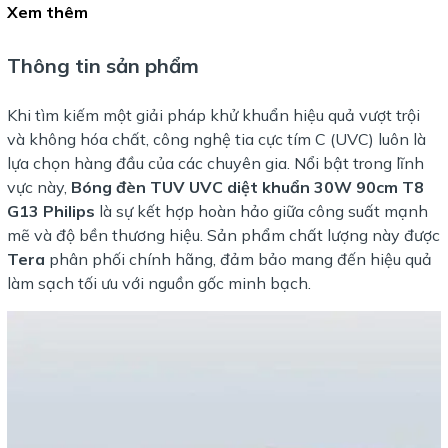
Xem thêm
Thông tin sản phẩm
Khi tìm kiếm một giải pháp khử khuẩn hiệu quả vượt trội
và không hóa chất, công nghệ tia cực tím C (UVC) luôn là
lựa chọn hàng đầu của các chuyên gia. Nổi bật trong lĩnh
vực này,
Bóng đèn TUV UVC diệt khuẩn 30W 90cm T8
G13 Philips
là sự kết hợp hoàn hảo giữa công suất mạnh
mẽ và độ bền thương hiệu. Sản phẩm chất lượng này được
Tera
phân phối chính hãng, đảm bảo mang đến hiệu quả
làm sạch tối ưu với nguồn gốc minh bạch.