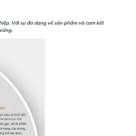
hiệp. Với sự đa dạng về sản phẩm và cam kết
 vững.