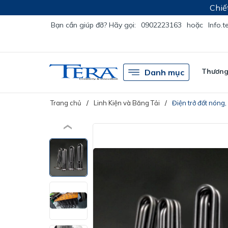
Chiế
Bạn cần giúp đỡ? Hãy gọi:
0902223163
hoặc
Info.
Thương 
Danh mục
Trang chủ
Linh Kiện và Băng Tải
Điện trở đốt nóng,