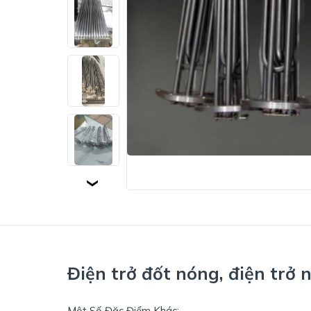
Điện trở đốt nóng, điện trở 
Một Số Đặc Điểm Khác: