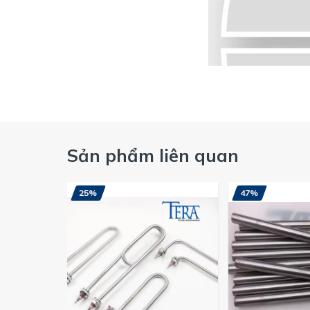
Sản phẩm liên quan
25%
47%