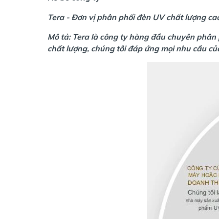
Tera - Đơn vị phân phối đèn UV chất lượng c
Mô tả: Tera là công ty hàng đầu chuyên phân
chất lượng, chúng tôi đáp ứng mọi nhu cầu của