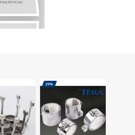
29%
38%