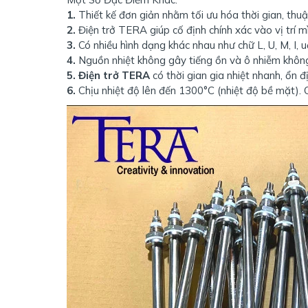
1.
Thiết kế đơn giản nhằm tối ưu hóa thời gian, thuận
2.
Điện trở
TERA giúp cố định chính xác vào vị trí 
3.
Có nhiều hình dạng khác nhau như chữ L, U, M, I, uốn
4.
Nguồn nhiệt không gây tiếng ồn và ô nhiễm không
5.
Điện trở TERA
có thời gian gia nhiệt nhanh, ổn đị
6.
Chịu nhiệt độ lên đến 1300°C (nhiệt độ bề mặt).