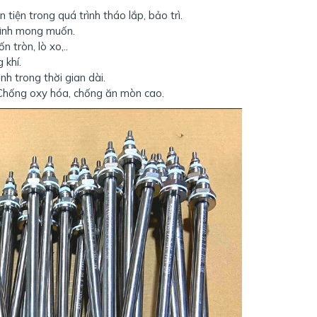
 tiện trong quá trình tháo lắp, bảo trì.
mình mong muốn.
 tròn, lò xo,..
 khí.
nh trong thời gian dài.
 Chống oxy hóa, chống ăn mòn cao.