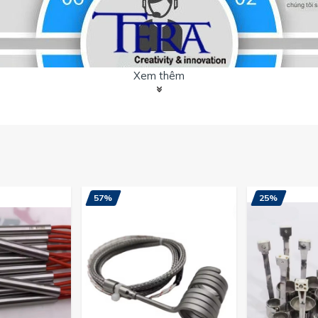
Xem thêm
57%
25%